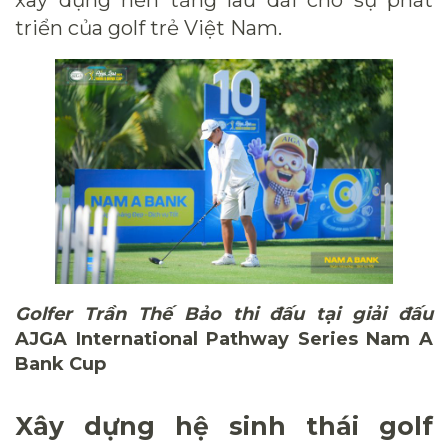
xây dựng nền tảng lâu dài cho sự phát
triển của golf trẻ Việt Nam.
Golfer Trần Thế Bảo thi đấu tại giải đấu
AJGA International Pathway Series Nam A
Bank Cup
Xây dựng hệ sinh thái golf