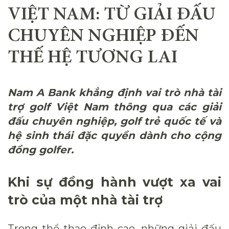
VIỆT NAM: TỪ GIẢI ĐẤU
CHUYÊN NGHIỆP ĐẾN
THẾ HỆ TƯƠNG LAI
Nam A Bank khẳng định vai trò nhà tài
trợ golf Việt Nam thông qua các giải
đấu chuyên nghiệp, golf trẻ quốc tế và
hệ sinh thái đặc quyền dành cho cộng
đồng golfer.
Khi sự đồng hành vượt xa vai
trò của một nhà tài trợ
Trong thể thao đỉnh cao, những giải đấu