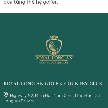
qua từng thế hệ golfer.
ROYAL LONG AN GOLF & COUNTRY CLUB
Highway N2, Binh Hoa Nam Com., Duc Hue Dist.,
Long An Province