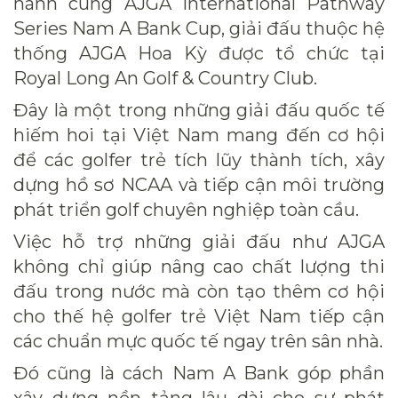
hành cùng AJGA International Pathway
Series Nam A Bank Cup, giải đấu thuộc hệ
thống AJGA Hoa Kỳ được tổ chức tại
Royal Long An Golf & Country Club.
Đây là một trong những giải đấu quốc tế
hiếm hoi tại Việt Nam mang đến cơ hội
để các golfer trẻ tích lũy thành tích, xây
dựng hồ sơ NCAA và tiếp cận môi trường
phát triển golf chuyên nghiệp toàn cầu.
Việc hỗ trợ những giải đấu như AJGA
không chỉ giúp nâng cao chất lượng thi
đấu trong nước mà còn tạo thêm cơ hội
cho thế hệ golfer trẻ Việt Nam tiếp cận
các chuẩn mực quốc tế ngay trên sân nhà.
Đó cũng là cách Nam A Bank góp phần