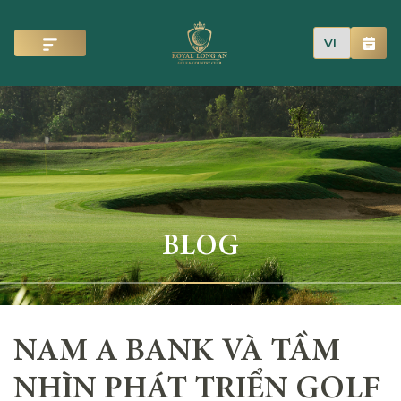
BLOG
NAM A BANK VÀ TẦM
NHÌN PHÁT TRIỂN GOLF