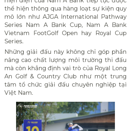
hiện diện của Nam A Bank tiếp tục được
thể hiện thông qua hàng loạt sự kiện quy
mô lớn như AJGA International Pathway
Series Nam A Bank Cup, Nam A Bank
Vietnam FootGolf Open hay Royal Cup
Series.
Những giải đấu này không chỉ góp phần
nâng cao chất lượng môi trường thi đấu
mà còn khẳng định vai trò của Royal Long
An Golf & Country Club như một trung
tâm tổ chức giải đấu chuyên nghiệp tại
Việt Nam.