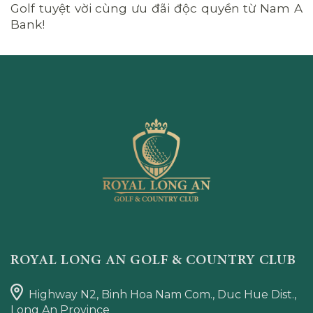
Golf tuyệt vời cùng ưu đãi độc quyền từ Nam A
Bank!
ROYAL LONG AN GOLF & COUNTRY CLUB
Highway N2, Binh Hoa Nam Com., Duc Hue Dist.,
Long An Province