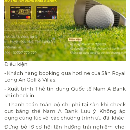
Điều kiện:
⁃ Khách hàng booking qua hotline của Sân Royal
Long An Golf & Villas.
⁃ Xuất trình Thẻ tín dụng Quốc tế Nam A Bank
khi check in.
⁃ Thanh toán toàn bộ chi phí tại sân khi check
out bằng thẻ Nam A Bank. Lưu ý: Không áp
dụng cùng lúc với các chương trình ưu đãi khác
Đừng bỏ lỡ cơ hội tận hưởng trải nghiệm chơi