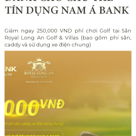
TÍN DỤNG NAM Á BANK
Giảm ngay 250,000 VND phí chơi Golf tại Sân
Royal Long An Golf & Villas (bao gồm phí sân,
caddy và sử dụng xe điện chung)